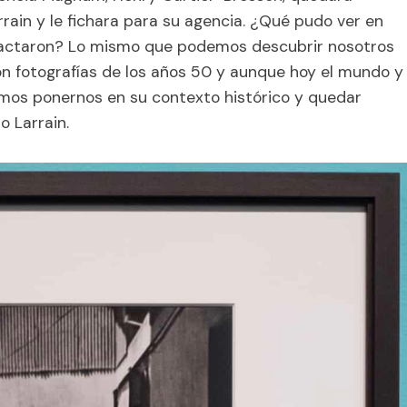
rrain y le fichara para su agencia. ¿Qué pudo ver en
pactaron? Lo mismo que podemos descubrir nosotros
on fotografías de los años 50 y aunque hoy el mundo y
emos ponernos en su contexto histórico y quedar
o Larrain.