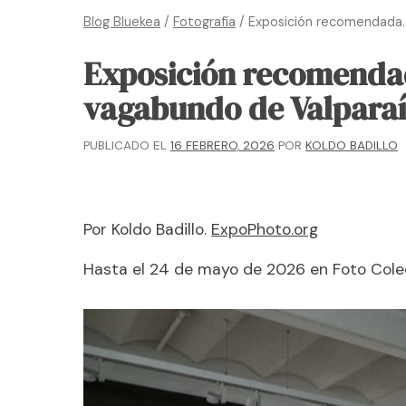
Blog Bluekea
/
Fotografía
/
Exposición recomendada. S
Exposición recomendada
vagabundo de Valparaí
PUBLICADO EL
16 FEBRERO, 2026
POR
KOLDO BADILLO
Por Koldo Badillo.
ExpoPhoto.org
Hasta el 24 de mayo de 2026 en Foto Cole