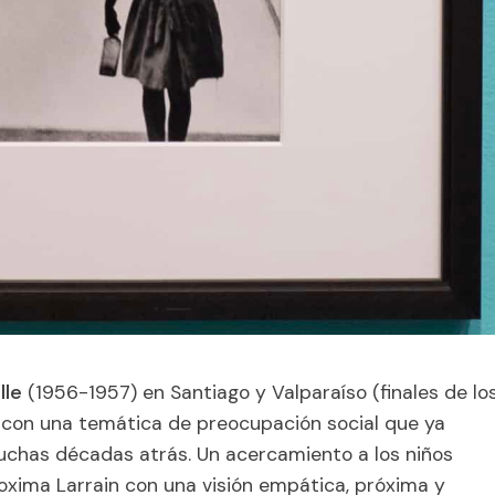
lle
(1956-1957) en Santiago y Valparaíso (finales de lo
con una temática de preocupación social que ya
muchas décadas atrás. Un acercamiento a los niños
oxima Larrain con una visión empática, próxima y