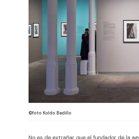
©foto Koldo Badillo
No es de extrañar que el fundador de la a