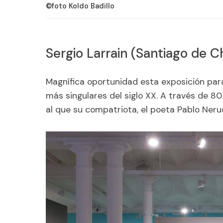
©foto Koldo Badillo
Sergio Larrain (Santiago de Ch
Magnífica oportunidad esta exposición par
más singulares del siglo XX. A través de 8
al que su compatriota, el poeta Pablo Ner