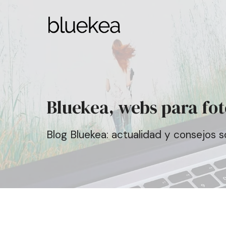
Bluekea, webs para fo
Blog Bluekea: actualidad y consejos 