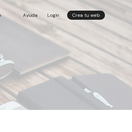
o
Ayuda
Login
Crea tu web