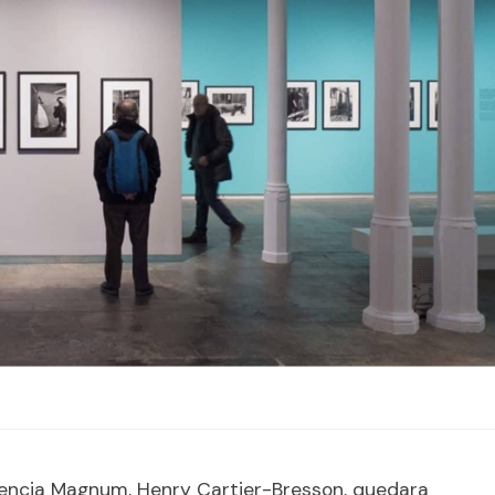
gencia Magnum, Henry Cartier-Bresson, quedara