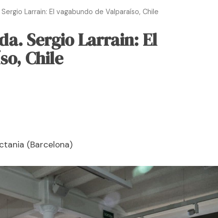
ergio Larrain: El vagabundo de Valparaíso, Chile
. Sergio Larrain: El
so, Chile
ctania (Barcelona)