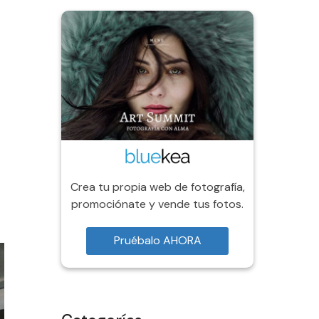
Crea tu propia web de fotografía,
promociónate y vende tus fotos.
Pruébalo AHORA