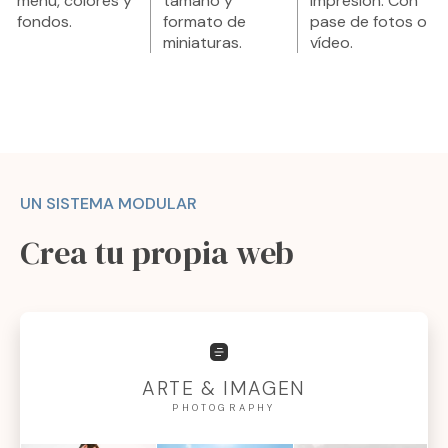
menú, colores y
tamaño y
impresión. Con
fondos.
formato de
pase de fotos o
miniaturas.
vídeo.
UN SISTEMA MODULAR
Crea tu propia web
ARTE & IMAGEN
PHOTOGRAPHY