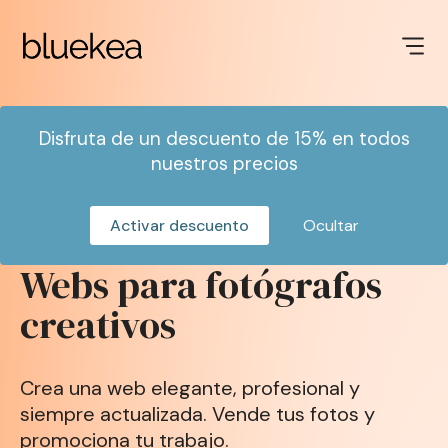
Disfruta de un descuento de 15% en todos
nuestros precios
Activar descuento
Ocultar
Webs para fotógrafos
creativos
Crea una web elegante, profesional y
siempre actualizada. Vende tus fotos y
promociona tu trabajo.