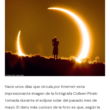
Hace unos días que circula por Internet esta
impresionante imagen de la fotógrafa Colleen Pinski
tomada durante el eclipse solar del pasado mes de
mayo: El dato más curioso de la foto es que, según la