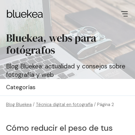
Bluekea, webs para
fotógrafos
Blog Bluekea: actualidad y consejos sobre
fotografía y web
Categorías
Blog Bluekea
/
Técnica digital en fotografía
/
Página 2
Cómo reducir el peso de tus