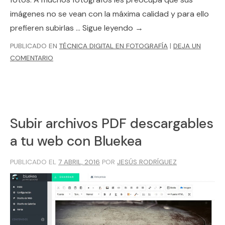
imágenes no se vean con la máxima calidad y para ello
prefieren subirlas …
Sigue leyendo
→
PUBLICADO EN
TÉCNICA DIGITAL EN FOTOGRAFÍA
|
DEJA UN
COMENTARIO
Subir archivos PDF descargables
a tu web con Bluekea
PUBLICADO EL
7 ABRIL, 2016
POR
JESÚS RODRÍGUEZ