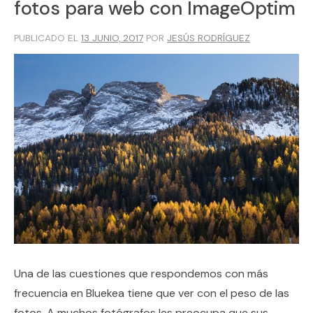
fotos para web con ImageOptim
PUBLICADO EL
13 JUNIO, 2017
POR
JESÚS RODRÍGUEZ
Una de las cuestiones que respondemos con más
frecuencia en Bluekea tiene que ver con el peso de las
fotos. A muchos fotógrafos les preocupa que sus