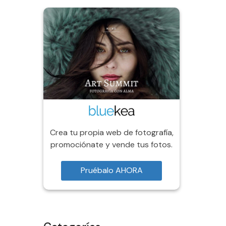
Crea tu propia web de fotografía,
promociónate y vende tus fotos.
Pruébalo AHORA