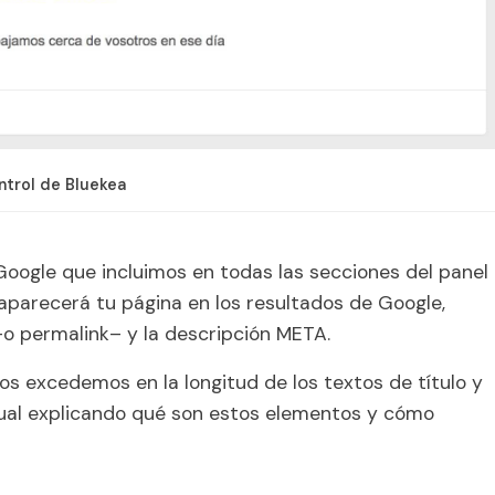
ntrol de Bluekea
Google que incluimos en todas las secciones del panel
parecerá tu página en los resultados de Google,
 -o
permalink
– y la descripción META.
s excedemos en la longitud de los textos de título y
tual explicando qué son estos elementos y cómo