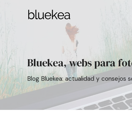
Bluekea, webs para fo
Blog Bluekea: actualidad y consejos 