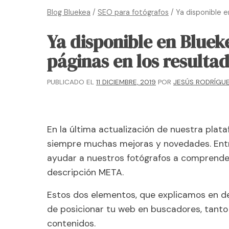
Blog Bluekea
/
SEO para fotógrafos
/
Ya disponible e
Ya disponible en Blueke
páginas en los resulta
PUBLICADO EL
11 DICIEMBRE, 2019
POR
JESÚS RODRÍGU
En la última actualización de nuestra pla
siempre muchas mejoras y novedades. Entr
ayudar a nuestros fotógrafos a comprender 
descripción META.
Estos dos elementos, que explicamos en d
de posicionar tu web en buscadores, tanto 
contenidos.