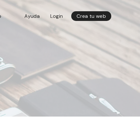
o
Ayuda
Login
Crea tu web