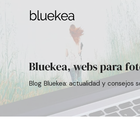
Bluekea, webs para fo
Blog Bluekea: actualidad y consejos 