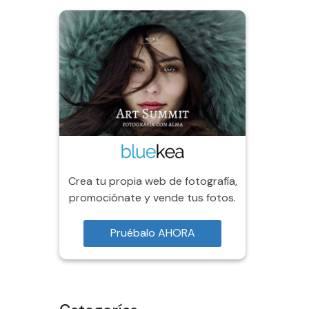
Crea tu propia web de fotografía,
promociónate y vende tus fotos.
Pruébalo AHORA