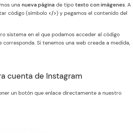
emos una
nueva página
de tipo
texto con imágenes
. A
tar código (símbolo
</>
) y pegamos el contenido del
ro sistema en el que podamos acceder al código
de corresponda. Si tenemos una web creada a medida,
ra cuenta de Instagram
 poner un botón que enlace directamente a nuestro