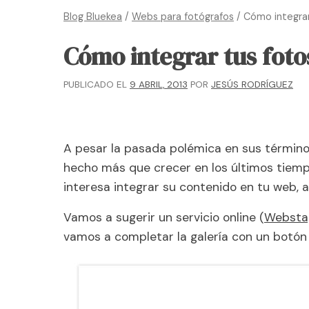
Blog Bluekea
/
Webs para fotógrafos
/
Cómo integrar
Cómo integrar tus foto
PUBLICADO EL
9 ABRIL, 2013
POR
JESÚS RODRÍGUEZ
A pesar la pasada polémica en sus términos
hecho más que crecer en los últimos tiempo
interesa integrar su contenido en tu web,
Vamos a sugerir un servicio online (
Websta
vamos a completar la galería con un botón d