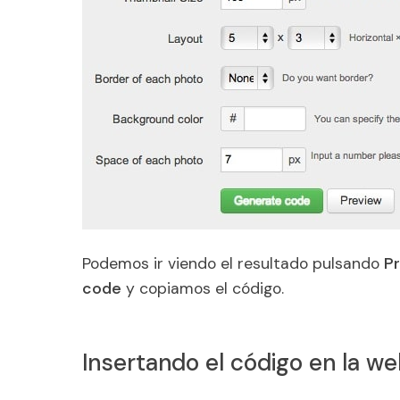
Podemos ir viendo el resultado pulsando
P
code
y copiamos el código.
Insertando el código en la w