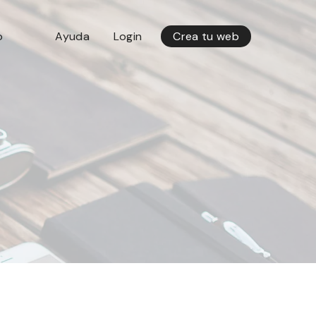
o
Ayuda
Login
Crea tu web