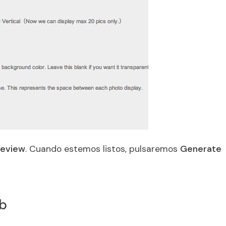
review
. Cuando estemos listos, pulsaremos
Generate
eb