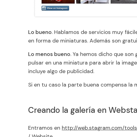
Lo bueno
. Hablamos de servicios muy fácil
en forma de miniaturas. Además son gratui
Lo menos bueno
. Ya hemos dicho que son g
pulsar en una miniatura para abrir la image
incluye algo de publicidad.
Si en tu caso la parte buena compensa la m
Creando la galería en Webst
Entramos en
http://web.stagram.com/tools
/ Website
.